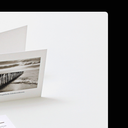
Corporate Design
Campaign