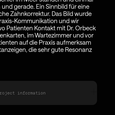
und gerade. Ein Sinnbild für eine
che Zahnkorrektur. Das Bild wurde
Praxis-Kommunikation und wir
 wo Patienten Kontakt mit Dr. Orbeck
itenkarten, im Wartezimmer und vor
ienten auf die Praxis aufmerksam
tanzeigen, die sehr gute Resonanz
roject information
Logo