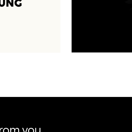
from you