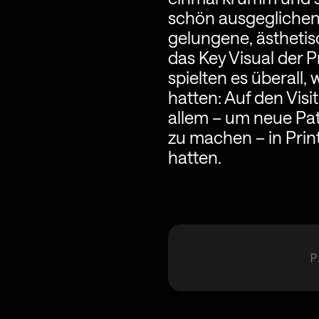
schön ausgeglichen 
gelungene, ästhetis
das Key Visual der 
spielten es überall,
hatten: Auf den Vis
allem – um neue Pat
zu machen – in Prin
hatten.
P