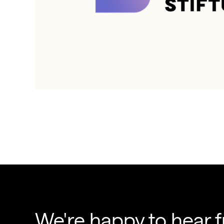
We're happy to hear 