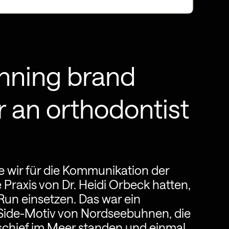
nning brand
r an orthodontist
die wir für die Kommunikation der
 Praxis von Dr. Heidi Orbeck hatten,
 Run einsetzen. Das war ein
 Side-Motiv von Nordseebuhnen, die
chief im Meer standen und einmal