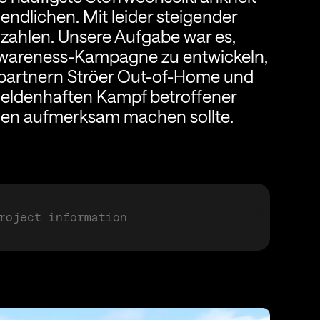
endlichen. Mit leider steigender
lzahlen. Unsere Aufgabe war es,
wareness-Kampagne zu entwickeln,
apartnern Ströer Out-of-Home und
heldenhaften Kampf betroffener
lien aufmerksam machen sollte.
roject information
ampagnenkonzept
hootingkoordination
Creative Direction