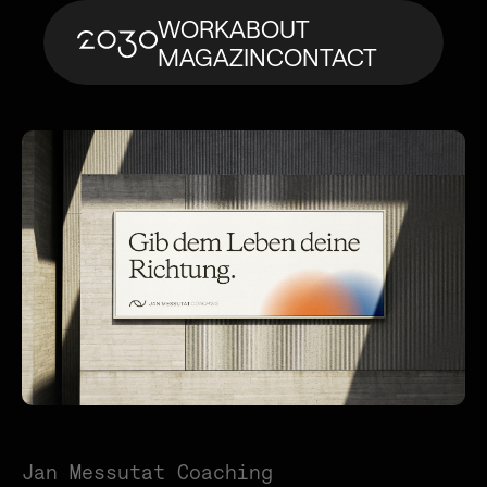
WORK
ABOUT
MAGAZIN
CONTACT
Jan Messutat Coaching