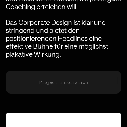
Coaching erreichen will.
Das Corporate Design ist klar und
stringend und bietet den
positionierenden Headlines eine
effektive Bühne für eine möglichst
plakative Wirkung.
Project information
Logo
Corporate Design
Claim
Copywriting