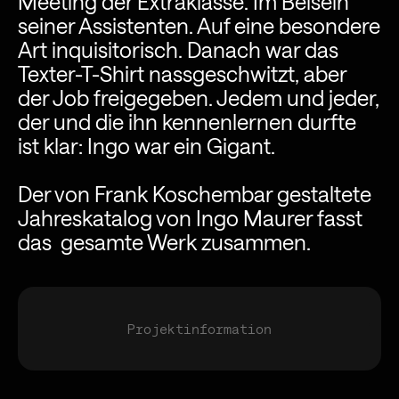
Meeting der Extraklasse. Im Beisein
seiner Assistenten. Auf eine besondere
Art inquisitorisch. Danach war das
Texter-T-Shirt nassgeschwitzt, aber
der Job freigegeben. Jedem und jeder,
der und die ihn kennenlernen durfte
ist klar: Ingo war ein Gigant.
Der von Frank Koschembar gestaltete
Jahreskatalog von Ingo Maurer fasst
das gesamte Werk zusammen.
Projektinformation
Copywriting