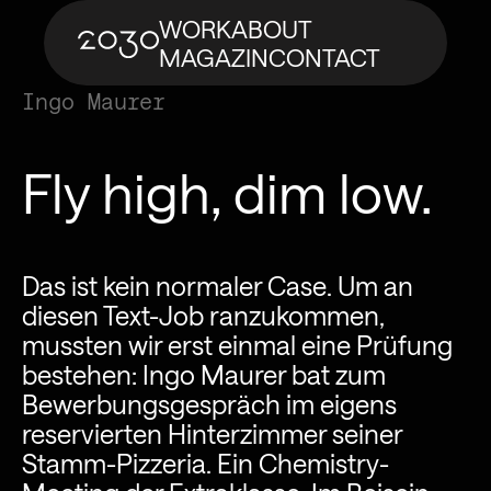
WORK
ABOUT
MAGAZIN
CONTACT
Ingo Maurer
Fly high, dim low.
Das ist kein normaler Case. Um an
diesen Text-Job ranzukommen,
mussten wir erst einmal eine Prüfung
bestehen: Ingo Maurer bat zum
Bewerbungsgespräch im eigens
reservierten Hinterzimmer seiner
Stamm-Pizzeria. Ein Chemistry-