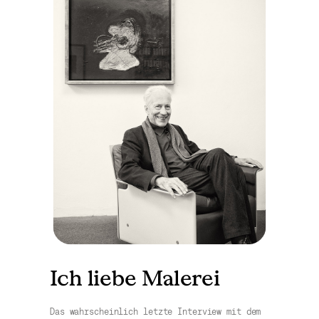
Ich liebe Malerei
Das wahrscheinlich letzte Interview mit dem