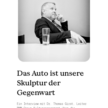
Das Auto ist unsere
Skulptur der
Gegenwart
Ein Interview mit Dr. Thomas Girst, Leiter
BMW Group Kulturengagement über die