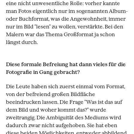
eine nicht unwesentliche Rolle: vorher kannte
man Fotos eigentlich nur im sogenannten Album-
oder Buchformat, was die Angewohnheit, immer
nur im Bild "lesen" zu wollen, verstärkte. Bei den
Malern war das Thema Großformat ja schon
längst durch.
Diese formale Befreiung hat dann vieles für die
Fotografie in Gang gebracht?
Die Leute haben sich zuerst einmal vom Format,
von der befreiend großen Bildfläche
beeindrucken lassen. Die Frage "Was ist das auf
dem Bild und woher kommt das?" wurde
zweitrangig. Die Ambiguität des Mediums wird
dadurch zwar nicht aufgehoben. Sie hat eben
diese beiden Möglichkeiten, entweder abbildend,