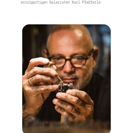
einzigartigen Galeristen Karl Pfefferle.