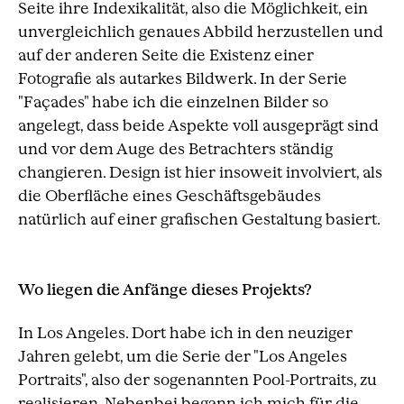
Seite ihre Indexikalität, also die Möglichkeit, ein
unvergleichlich genaues Abbild herzustellen und
auf der anderen Seite die Existenz einer
Fotografie als autarkes Bildwerk. In der Serie
"Façades" habe ich die einzelnen Bilder so
angelegt, dass beide Aspekte voll ausgeprägt sind
und vor dem Auge des Betrachters ständig
changieren. Design ist hier insoweit involviert, als
die Oberfläche eines Geschäftsgebäudes
natürlich auf einer grafischen Gestaltung basiert.
Wo liegen die Anfänge dieses Projekts?
In Los Angeles. Dort habe ich in den neuziger
Jahren gelebt, um die Serie der "Los Angeles
Portraits", also der sogenannten Pool-Portraits, zu
realisieren. Nebenbei begann ich mich für die